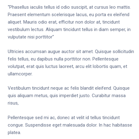
“Phasellus iaculis tellus id odio suscipit, at cursus leo mattis.
Praesent elementum scelerisque lacus, eu porta ex eleifend
aliquet. Mauris odio erat, efficitur non dolor at, tincidunt
vestibulum lectus. Aliquam tincidunt tellus in diam semper, in
vulputate nisi porttitor”
Ultricies accumsan augue auctor sit amet. Quisque sollicitudin
felis tellus, eu dapibus nulla porttitor non. Pellentesque
volutpat, erat quis luctus laoreet, arcu elit lobortis quam, et
ullamcorper.
Vestibulum tincidunt neque ac felis blandit eleifend. Quisque
quis aliquam metus, quis imperdiet justo. Curabitur massa
risus,
Pellentesque sed mi ac, donec at velit id tellus tincidunt
congue. Suspendisse eget malesuada dolor. In hac habitasse
platea.