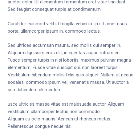
auctor dolor. Ut elementum fermentum erat vitae tincidunt.
Sed feugiat consequat turpis at condimentum.
Curabitur euismod velit id fringilla vehicula. In sit amet risus
porta, ullamcorper ipsum in, commodo lectus.
Sed ultrices accumsan mauris, sed mollis dui semper in.
Aliquam dignissim eros elit, in egestas augue rutrum eu.
Fusce semper turpis in nisi lobortis, maximus pulvinar magna
elementum. Fusce vitae suscipit dui, non laoreet turpis.
Vestibulum bibendum mollis felis quis aliquet. Nullam ut neque
sodales, commodo ipsum vel, venenatis massa. Ut auctor a
sem bibendum elementum.
usce ultricies massa vitae est malesuada auctor. Aliquam
vestibulum ullamcorper lectus non commodo.
Aliquam eu odio mauris. Aenean ut rhoncus metus.
Pellentesque congue neque nisl.