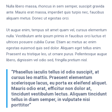
Nulla libero massa, rhoncus in sem semper, suscipit gravida
ante. Mauris erat massa, imperdiet quis turpis nec, faucibus
aliquam metus. Donec ut egestas orci.
Ut augue enim, tempus sit amet quam vel, cursus elementum
nulla. Vestibulum ante ipsum primis in faucibus orci luctus et
ultrices posuere cubilia Curae. Etiam ac metus ac enim
egestas euismod quis sed dolor. Aliquam eget tellus enim.
Praesent eu tristique leo, ut ornare purus. Pellentesque augue
libero, dignissim vel odio sed, fringilla pretium nisl.
“Phasellus iaculis tellus id odio suscipit, at
cursus leo mattis. Praesent elementum
scelerisque lacus, eu porta ex eleifend aliquet.
Mauris odio erat, efficitur non dolor at,
tincidunt vestibulum lectus. Aliquam tincidunt
tellus in diam semper, in vulputate nisi
porttitor”