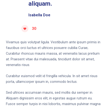
aliquam.
Isabella Doe
30
Vivamus quis volutpat ligula. Vestibulum ante ipsum primis in
faucibus orci luctus et ultrices posuere cubilia Curae;
Curabitur rhoncus mauris massa, at venenatis lacus pretium
at. Praesent vitae dui malesuada, tincidunt dolor sit amet,
venenatis risus.
Curabitur euismod velit id fringilla vehicula. In sit amet risus
porta, ullamcorper ipsum in, commodo lectus.
Sed ultrices accumsan mauris, sed mollis dui semper in.
Aliquam dignissim eros elit, in egestas augue rutrum eu.
Fusce semper turpis in nisi lobortis, maximus pulvinar magna