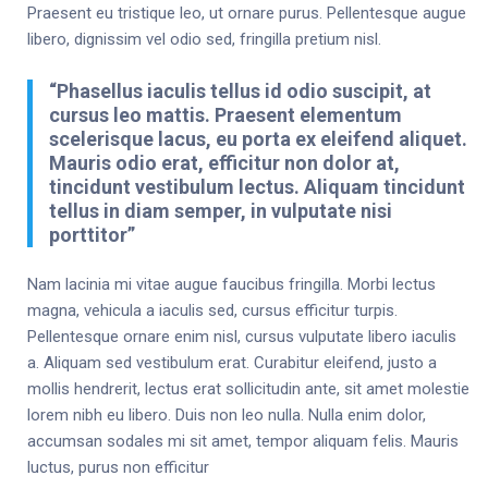
Praesent eu tristique leo, ut ornare purus. Pellentesque augue
libero, dignissim vel odio sed, fringilla pretium nisl.
“Phasellus iaculis tellus id odio suscipit, at
cursus leo mattis. Praesent elementum
scelerisque lacus, eu porta ex eleifend aliquet.
Mauris odio erat, efficitur non dolor at,
tincidunt vestibulum lectus. Aliquam tincidunt
tellus in diam semper, in vulputate nisi
porttitor”
Nam lacinia mi vitae augue faucibus fringilla. Morbi lectus
magna, vehicula a iaculis sed, cursus efficitur turpis.
Pellentesque ornare enim nisl, cursus vulputate libero iaculis
a. Aliquam sed vestibulum erat. Curabitur eleifend, justo a
mollis hendrerit, lectus erat sollicitudin ante, sit amet molestie
lorem nibh eu libero. Duis non leo nulla. Nulla enim dolor,
accumsan sodales mi sit amet, tempor aliquam felis. Mauris
luctus, purus non efficitur