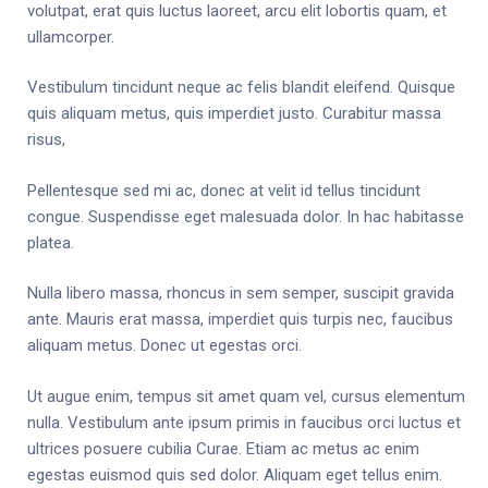
volutpat, erat quis luctus laoreet, arcu elit lobortis quam, et
ullamcorper.
Vestibulum tincidunt neque ac felis blandit eleifend. Quisque
quis aliquam metus, quis imperdiet justo. Curabitur massa
risus,
Pellentesque sed mi ac, donec at velit id tellus tincidunt
congue. Suspendisse eget malesuada dolor. In hac habitasse
platea.
Nulla libero massa, rhoncus in sem semper, suscipit gravida
ante. Mauris erat massa, imperdiet quis turpis nec, faucibus
aliquam metus. Donec ut egestas orci.
Ut augue enim, tempus sit amet quam vel, cursus elementum
nulla. Vestibulum ante ipsum primis in faucibus orci luctus et
ultrices posuere cubilia Curae. Etiam ac metus ac enim
egestas euismod quis sed dolor. Aliquam eget tellus enim.