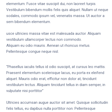
elementum. Fusce vitae suscipit dui, non laoreet turpis.
Vestibulum bibendum mollis felis quis aliquet. Nullam ut neque
sodales, commodo ipsum vel, venenatis massa. Ut auctor a
sem bibendum elementum.
usce ultricies massa vitae est malesuada auctor. Aliquam
vestibulum ullamcorper lectus non commodo.
Aliquam eu odio mauris. Aenean ut rhoncus metus.
Pellentesque congue neque nisl.
“Phasellus iaculis tellus id odio suscipit, at cursus leo mattis.
Praesent elementum scelerisque lacus, eu porta ex eleifend
aliquet. Mauris odio erat, efficitur non dolor at, tincidunt
vestibulum lectus. Aliquam tincidunt tellus in diam semper, in
vulputate nisi porttitor”
Ultricies accumsan augue auctor sit amet. Quisque sollicitudin
felis tellus, eu dapibus nulla porttitor non. Pellentesque