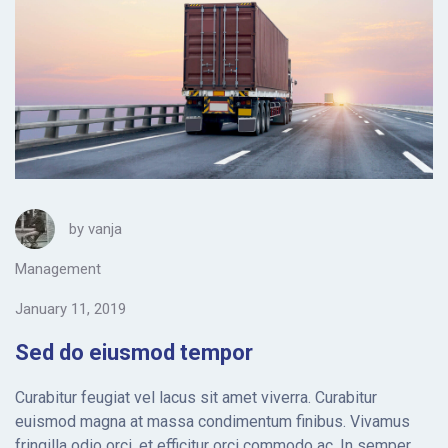
by
vanja
Management
January 11, 2019
Sed do eiusmod tempor
Curabitur feugiat vel lacus sit amet viverra. Curabitur
euismod magna at massa condimentum finibus. Vivamus
fringilla odio orci, et efficitur orci commodo ac. In semper